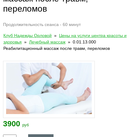
переломов
Продолжительность сеанса - 60 минут
Клуб Надежды Орловой
»
Цены на услуги центра красоты и
здоровья
»
Лечебный массаж
» 0.01.13.000
Реабилитационный массаж после травм, переломов
3900
руб