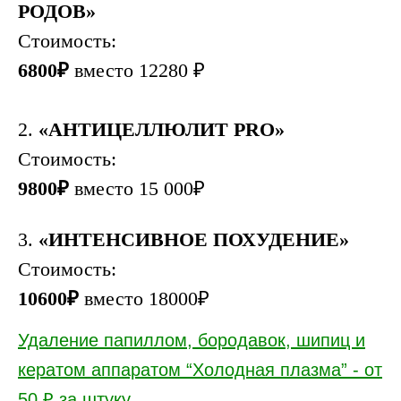
РОДОВ»
Стоимость:
6800₽
вместо 12280 ₽
2.
«АНТИЦЕЛЛЮЛИТ PRO»
Стоимость:
9800
₽
вместо 15 000
₽
3.
«ИНТЕНСИВНОЕ ПОХУДЕНИЕ»
Стоимость:
10600₽
вместо 18000₽
Удаление папиллом, бородавок, шипиц и
кератом аппаратом “Холодная плазма” - от
50 ₽ за штуку