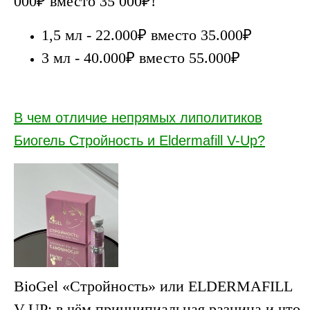
000₽ вместо 35 000₽!
1,5 мл - 22.000₽ вместо 35.000₽
3 мл - 40.000₽ вместо 55.000₽
В чем отличие непрямых липолитиков
Биогель Стройность и Eldermafill V-Up?
BioGel «Стройность» или ELDERMAFILL
V-UP: в чём принципиальная разница и что