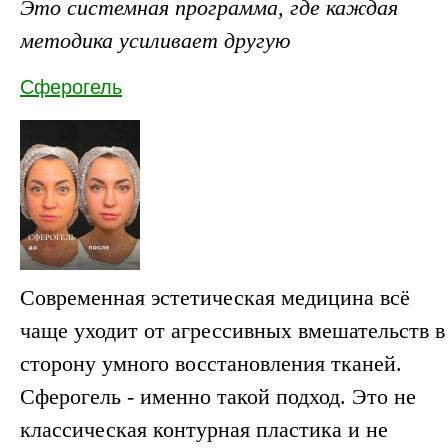
Это системная программа, где каждая
методика усиливает другую
Сферогель
Современная эстетическая медицина всё
чаще уходит от агрессивных вмешательств в
сторону умного восстановления тканей.
Сферогель - именно такой подход. Это не
классическая контурная пластика и не